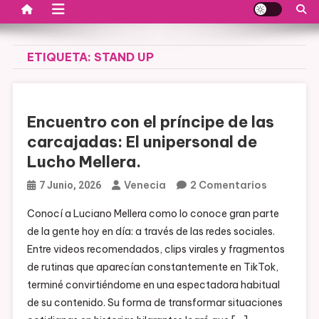
ETIQUETA:
STAND UP
Encuentro con el príncipe de las
carcajadas: El unipersonal de
Lucho Mellera.
En
Venecia
2 Comentarios
7 Junio, 2026
Encuentr
Conocí a Luciano Mellera como lo conoce gran parte
Con
de la gente hoy en día: a través de las redes sociales.
El
Entre videos recomendados, clips virales y fragmentos
Príncipe
de rutinas que aparecían constantemente en TikTok,
De
terminé convirtiéndome en una espectadora habitual
Las
de su contenido. Su forma de transformar situaciones
Carcajad