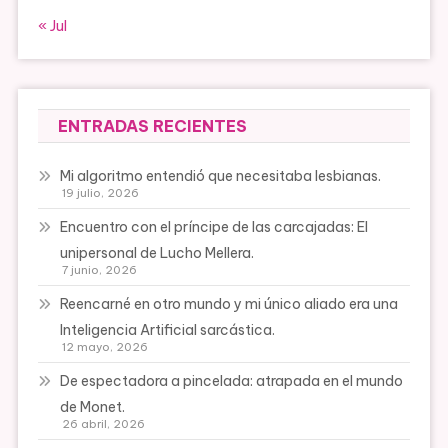
« Jul
ENTRADAS RECIENTES
Mi algoritmo entendió que necesitaba lesbianas.
19 julio, 2026
Encuentro con el príncipe de las carcajadas: El
unipersonal de Lucho Mellera.
7 junio, 2026
Reencarné en otro mundo y mi único aliado era una
Inteligencia Artificial sarcástica.
12 mayo, 2026
De espectadora a pincelada: atrapada en el mundo
de Monet.
26 abril, 2026