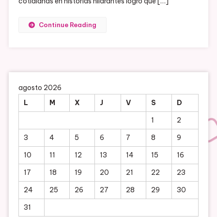
cotidianas en historias hilarantes logró que […]
El
Uniperson
Continue Reading
De
Lucho
Mellera.
agosto 2026
L
M
X
J
V
S
D
1
2
3
4
5
6
7
8
9
10
11
12
13
14
15
16
17
18
19
20
21
22
23
24
25
26
27
28
29
30
31