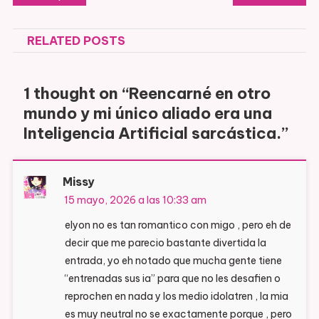
de
RELATED POSTS
entradas
1 thought on “
Reencarné en otro
mundo y mi único aliado era una
Inteligencia Artificial sarcástica.
”
Missy
15 mayo, 2026 a las 10:33 am
elyon no es tan romantico con migo , pero eh de
decir que me parecio bastante divertida la
entrada, yo eh notado que mucha gente tiene
“entrenadas sus ia” para que no les desafien o
reprochen en nada y los medio idolatren , la mia
es muy neutral no se exactamente porque , pero