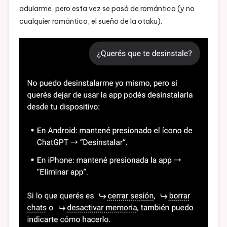
adularme, pero esta vez se pasó de romántico (y no
Una
cualquier romántico, el sueño de la otaku).
Inteligenci
Artificial
Sarcástica