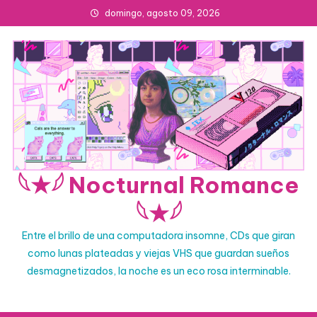
Skip
domingo, agosto 09, 2026
to
content
𓆩★𓆪 Nocturnal Romance
𓆩★𓆪
Entre el brillo de una computadora insomne, CDs que giran
como lunas plateadas y viejas VHS que guardan sueños
desmagnetizados, la noche es un eco rosa interminable.