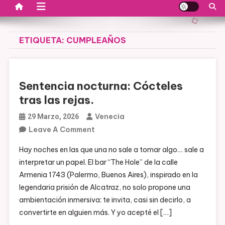
ETIQUETA:
CUMPLEAÑOS
Sentencia nocturna: Cócteles
tras las rejas.
Venecia
29 Marzo, 2026
On
Leave A Comment
Sentencia
Hay noches en las que una no sale a tomar algo… sale a
Nocturna:
interpretar un papel. El bar “The Hole” de la calle
Cócteles
Armenia 1743 (Palermo, Buenos Aires), inspirado en la
Tras
legendaria prisión de Alcatraz, no solo propone una
Las
ambientación inmersiva: te invita, casi sin decirlo, a
Rejas.
convertirte en alguien más. Y yo acepté el […]